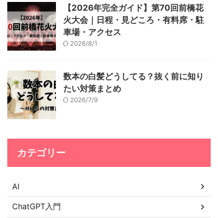
【2026年完全ガイド】第70回前橋花
火大会｜日程・見どころ・有料席・駐
車場・アクセス
2026/8/1
数本の白髪どうしてる？抜く前に知り
たい対策まとめ
2026/7/9
カテゴリー
AI
ChatGPT入門