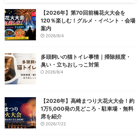
【2026年】第70回前橋花火大会を
120％楽しむ！グルメ・イベント・会場
案内
2026/8/4
多頭飼いの猫トイレ事情｜掃除頻度・
臭い・立ちおしっこ対策
2026/8/4
【2026年】高崎まつり大花火大会！約
1万5,000発の見どころ・駐車場・無料
席を紹介
2026/7/22