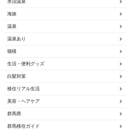
水沼温泉
海旅
温泉
温泉あり
猫様
生活・便利グッズ
白髪対策
移住リアル生活
美容・ヘアケア
群馬県
群馬移住ガイド