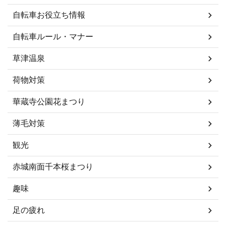
自転車お役立ち情報
自転車ルール・マナー
草津温泉
荷物対策
華蔵寺公園花まつり
薄毛対策
観光
赤城南面千本桜まつり
趣味
足の疲れ