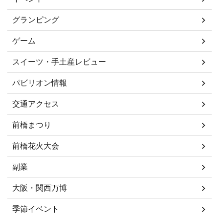
グランピング
ゲーム
スイーツ・手土産レビュー
パビリオン情報
交通アクセス
前橋まつり
前橋花火大会
副業
大阪・関西万博
季節イベント