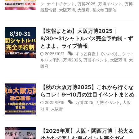
ン
,
ナイトチケット
,
万博2025
,
万博イベント
,
万博
最新情報
,
大阪万博
,
大阪府
,
花火毎日開催
【速報まとめ】大阪万博2025｜
8/30〜31シャトルバス完全予約制・ず
とまよ。ライブ情報
2025/10/2
ずっと真夜中でいいのに
,
シャト
ルバス予約
,
万博2025
,
万博イベント
,
大阪万博
,
大
阪府
【秋の大阪万博2025】これから行くな
らコレ！9〜10月の注目イベントまとめ
2025/9/19
万博2025
,
万博イベント
,
大阪
万博
,
大阪府
【2025年夏】大阪・関西万博｜花火＆
ゆかたで楽しむ夏イベント完全ガイ