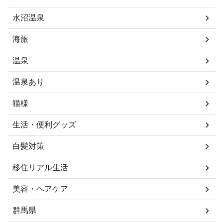
水沼温泉
海旅
温泉
温泉あり
猫様
生活・便利グッズ
白髪対策
移住リアル生活
美容・ヘアケア
群馬県