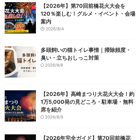
【2026年】第70回前橋花火大会を
120％楽しむ！グルメ・イベント・会場
案内
2026/8/4
多頭飼いの猫トイレ事情｜掃除頻度・
臭い・立ちおしっこ対策
2026/8/8
【2026年】高崎まつり大花火大会！約
1万5,000発の見どころ・駐車場・無料
席を紹介
2026/8/9
【2026年完全ガイド】第70回前橋花