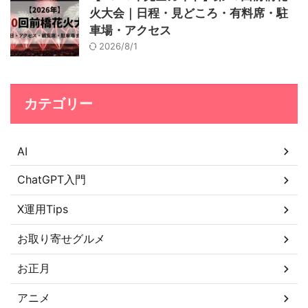
火大会｜日程・見どころ・有料席・駐
車場・アクセス
2026/8/1
カテゴリー
AI
ChatGPT入門
X運用Tips
お取り寄せグルメ
お正月
アニメ