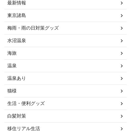
最新情報
東京諸島
梅雨・雨の日対策グッズ
水沼温泉
海旅
温泉
温泉あり
猫様
生活・便利グッズ
白髪対策
移住リアル生活