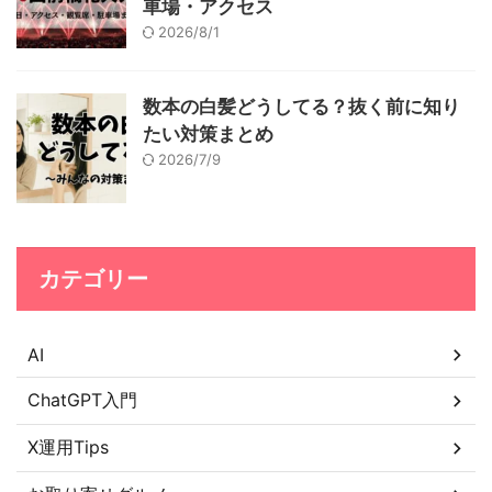
車場・アクセス
2026/8/1
数本の白髪どうしてる？抜く前に知り
たい対策まとめ
2026/7/9
カテゴリー
AI
ChatGPT入門
X運用Tips