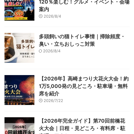
120％楽しむ！グルメ・イベント・会場
案内
2026/8/4
多頭飼いの猫トイレ事情｜掃除頻度・
臭い・立ちおしっこ対策
2026/8/4
【2026年】高崎まつり大花火大会！約
1万5,000発の見どころ・駐車場・無料
席を紹介
2026/7/22
【2026年完全ガイド】第70回前橋花
火大会｜日程・見どころ・有料席・駐