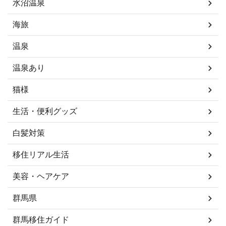
水沼温泉
海旅
温泉
温泉あり
猫様
生活・便利グッズ
白髪対策
移住リアル生活
美容・ヘアケア
群馬県
群馬移住ガイド