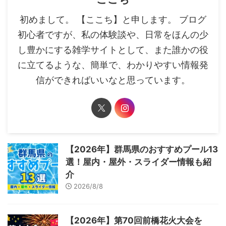
初めまして。 【ここち】と申します。 ブログ
初心者ですが、私の体験談や、日常をほんの少
し豊かにする雑学サイトとして、また誰かの役
に立てるような、簡単で、わかりやすい情報発
信ができればいいなと思っています。
【2026年】群馬県のおすすめプール13
選！屋内・屋外・スライダー情報も紹
介
2026/8/8
【2026年】第70回前橋花火大会を