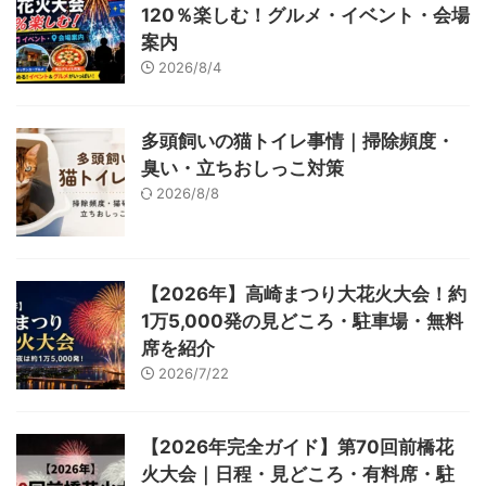
120％楽しむ！グルメ・イベント・会場
案内
2026/8/4
多頭飼いの猫トイレ事情｜掃除頻度・
臭い・立ちおしっこ対策
2026/8/8
【2026年】高崎まつり大花火大会！約
1万5,000発の見どころ・駐車場・無料
席を紹介
2026/7/22
【2026年完全ガイド】第70回前橋花
火大会｜日程・見どころ・有料席・駐