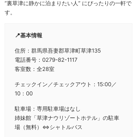
“裏草津に静かに泊まりたい人” にぴったりの一軒で
す。
📍基本情報
住所：群馬県吾妻郡草津町草津135
電話番号：0279-82-1117
客室数：全28室
チェックイン／チェックアウト：15:00／
10：00
駐車場：専用駐車場はなし
姉妹館「草津ナウリゾートホテル」の駐車
場（無料）⇔シャトルバス