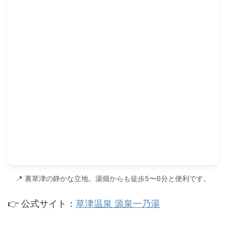
📍 裏草津の静かな立地。湯畑からも徒歩5〜6分と便利です。
👉 公式サイト：
草津温泉 源泉一乃湯