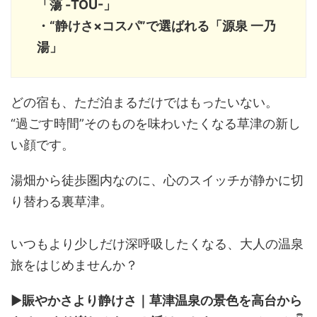
「蕩 -TOU-」
・“静けさ×コスパ”で選ばれる「源泉 一乃
湯」
どの宿も、ただ泊まるだけではもったいない。
“過ごす時間”そのものを味わいたくなる草津の新し
い顔です。
湯畑から徒歩圏内なのに、心のスイッチが静かに切
り替わる裏草津。
いつもより少しだけ深呼吸したくなる、大人の温泉
旅をはじめませんか？
▶
賑やかさより静けさ｜草津温泉の景色を高台から