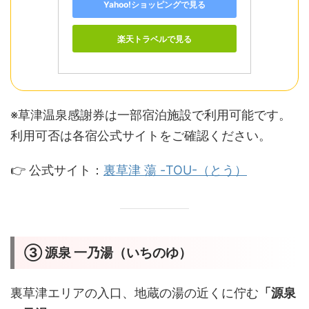
Yahoo!ショッピングで見る
楽天トラベルで見る
※草津温泉感謝券は一部宿泊施設で利用可能です。
利用可否は各宿公式サイトをご確認ください。
👉 公式サイト：
裏草津 蕩 -TOU-（とう）
③ 源泉 一乃湯（いちのゆ）
裏草津エリアの入口、地蔵の湯の近くに佇む
「源泉