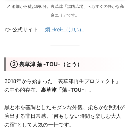
📍 湯畑から徒歩約6分。裏草津「湯路広場」へもすぐの静かな高
台エリアです。
👉 公式サイト：
炯 -kei-（けい）
② 裏草津 蕩 -TOU-（とう）
2018年から始まった「裏草津再生プロジェクト」
の中心的存在、
裏草津「蕩 -TOU-」
。
黒と木を基調としたモダンな外観、柔らかな照明が
演出する非日常感。“何もしない時間を楽しむ大人
の宿”として人気の一軒です。