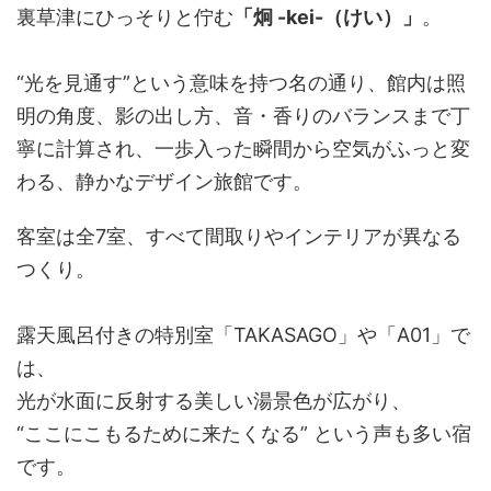
裏草津にひっそりと佇む
「炯 -kei-（けい）」
。
“光を見通す”という意味を持つ名の通り、館内は照
明の角度、影の出し方、音・香りのバランスまで丁
寧に計算され、一歩入った瞬間から空気がふっと変
わる、静かなデザイン旅館です。
客室は全7室、すべて間取りやインテリアが異なる
つくり。
露天風呂付きの特別室「TAKASAGO」や「A01」で
は、
光が水面に反射する美しい湯景色が広がり、
“ここにこもるために来たくなる” という声も多い宿
です。