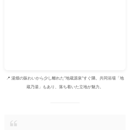
📍 湯畑の賑わいから少し離れた“地蔵源泉”すぐ隣。共同浴場「地
蔵乃湯」もあり、落ち着いた立地が魅力。