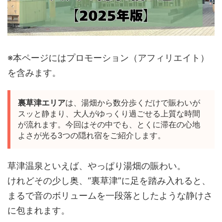
※本ページにはプロモーション（アフィリエイト）
を含みます。
裏草津エリア
は、湯畑から数分歩くだけで賑わいが
スッと静まり、大人がゆっくり過ごせる上質な時間
が流れます。今回はその中でも、とくに滞在の心地
よさが光る3つの隠れ宿をご紹介します。
草津温泉といえば、やっぱり湯畑の賑わい。
けれどその少し奥、“裏草津”に足を踏み入れると、
まるで音のボリュームを一段落としたような静けさ
に包まれます。