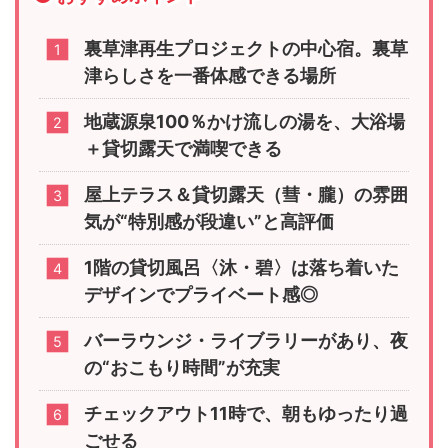
裏草津再生プロジェクトの中心宿。裏草
津らしさを一番体感できる場所
地蔵源泉100％かけ流しの湯を、大浴場
＋貸切露天で満喫できる
屋上テラス＆貸切露天（彗・朧）の雰囲
気が“特別感が段違い”と高評価
1階の貸切風呂〈沐・碧〉は落ち着いた
デザインでプライベート感◎
バーラウンジ・ライブラリーがあり、夜
の“おこもり時間”が充実
チェックアウト11時で、朝もゆったり過
ごせる