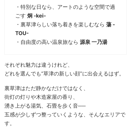
・特別な日なら、アートのような空間で過
ごす
炯 -kei-
・裏草津らしい落ち着きを楽しむなら
蕩 -
TOU-
・自由度の高い温泉旅なら
源泉 一乃湯
それぞれ魅力は違うけれど、
どれを選んでも“草津の新しい顔”に出会えるはず。
裏草津はただ静かなだけではなく、
街灯の灯りや木造家屋の香り、
湧き上がる湯気、石畳を歩く音──
五感が少しずつ整っていくような、そんなエリアで
す。