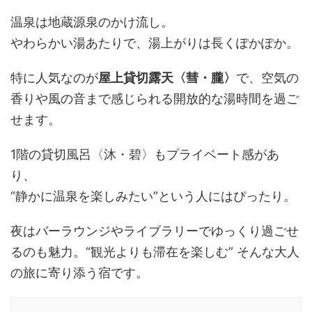
温泉は地蔵源泉のかけ流し。
やわらかい湯あたりで、湯上がりは長くぽかぽか。
特に人気なのが
屋上貸切露天〈彗・朧〉
で、空気の
香りや風の音まで感じられる開放的な湯時間を過ご
せます。
1階の貸切風呂〈沐・碧〉もプライベート感があ
り、
“静かに温泉を楽しみたい”という人にはぴったり。
夜はバーラウンジやライブラリーでゆっくり過ごせ
るのも魅力。“観光よりも滞在を楽しむ” そんな大人
の旅に寄り添う宿です。