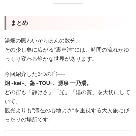
まとめ
湯畑の賑わいからほんの数分。
その少し奥に広がる“裏草津”には、時間の流れがゆ
っくり変わる静かな世界があります。
今回紹介した3つの宿──
炯 -kei-、蕩 -TOU-、源泉 一乃湯。
どの宿も「静けさ」「光」「湯の質」を大切にして
いて、
観光よりも“滞在の心地よさ”を重視する大人旅にぴ
ったりの場所です。