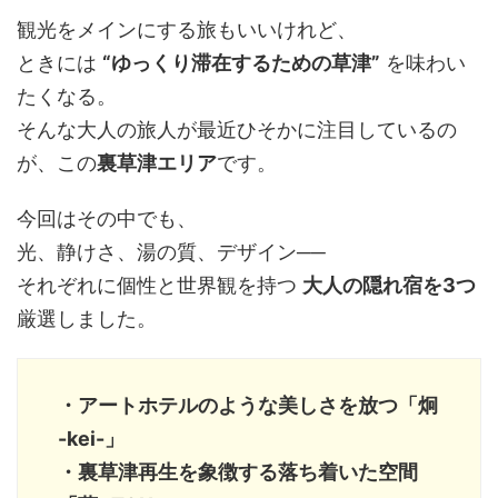
観光をメインにする旅もいいけれど、
ときには
“ゆっくり滞在するための草津”
を味わい
たくなる。
そんな大人の旅人が最近ひそかに注目しているの
が、この
裏草津エリア
です。
今回はその中でも、
光、静けさ、湯の質、デザイン──
それぞれに個性と世界観を持つ
大人の隠れ宿を3つ
厳選しました。
・アートホテルのような美しさを放つ
「炯
-kei-」
・裏草津再生を象徴する落ち着いた空間