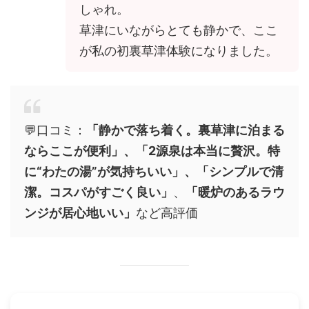
しゃれ。
草津にいながらとても静かで、ここ
が私の初裏草津体験になりました。
💬口コミ：
「静かで落ち着く。裏草津に泊まる
ならここが便利」、「2源泉は本当に贅沢。特
に“わたの湯”が気持ちいい」、「シンプルで清
潔。コスパがすごく良い」
、
「暖炉のあるラウ
ンジが居心地いい」
など高評価