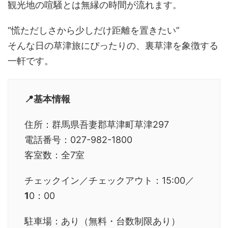
観光地の喧騒とは無縁の時間が流れます。
“慌ただしさから少しだけ距離を置きたい”
そんな日の草津旅にぴったりの、裏草津を象徴する
一軒です。
📍基本情報
住所：群馬県吾妻郡草津町草津297
電話番号：027-982-1800
客室数：全7室
チェックイン／チェックアウト：15:00／
1
0：00
駐車場：あり（無料・台数制限あり）