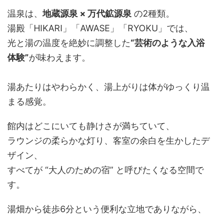
温泉は、
地蔵源泉 × 万代鉱源泉
の2種類。
湯殿「HIKARI」「AWASE」「RYOKU」では、
光と湯の温度を絶妙に調整した
“芸術のような入浴
体験”
が味わえます。
湯あたりはやわらかく、湯上がりは体がゆっくり温
まる感覚。
館内はどこにいても静けさが満ちていて、
ラウンジの柔らかな灯り、客室の余白を生かしたデ
ザイン、
すべてが “大人のための宿” と呼びたくなる空間で
す。
湯畑から徒歩6分という便利な立地でありながら、