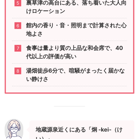
裏草津の高台にある、落ち着いた大人向
けロケーション
館内の香り・音・照明まで計算された心
地よさ
食事は量より質の上品な和会席で、40
代以上の評価が高い
湯畑徒歩6分で、喧騒がまったく届かな
い静けさ
地蔵源泉近くにある「炯 -kei-（け
い）」。