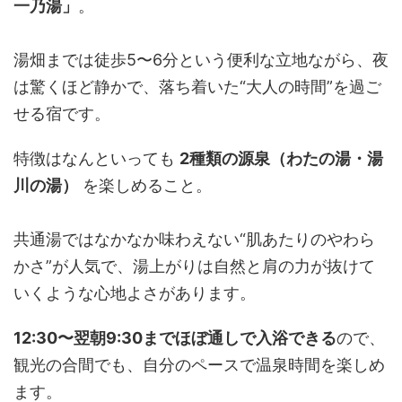
一乃湯」
。
湯畑までは徒歩5〜6分という便利な立地ながら、夜
は驚くほど静かで、落ち着いた“大人の時間”を過ご
せる宿です。
特徴はなんといっても
2種類の源泉（わたの湯・湯
川の湯）
を楽しめること。
共通湯ではなかなか味わえない“肌あたりのやわら
かさ”が人気で、湯上がりは自然と肩の力が抜けて
いくような心地よさがあります。
12:30〜翌朝9:30までほぼ通しで入浴できる
ので、
観光の合間でも、自分のペースで温泉時間を楽しめ
ます。