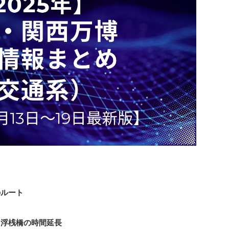
のルート
＆浮桟橋の時間延長