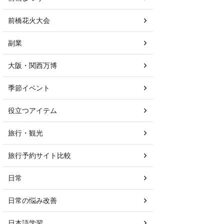
前橋花火大会
副業
大阪・関西万博
季節イベント
役立つアイテム
旅行・観光
旅行予約サイト比較
日常
日常の悩み改善
日本語学習