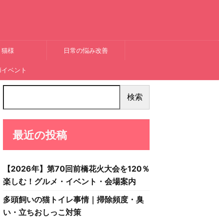
猫様
日常の悩み改善
節イベント
検索
最近の投稿
【2026年】第70回前橋花火大会を120％
楽しむ！グルメ・イベント・会場案内
多頭飼いの猫トイレ事情｜掃除頻度・臭
い・立ちおしっこ対策