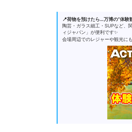
📍荷物を預けたら…万博の“体験
陶芸・ガラス細工・SUPなど、
ィジャパン」が便利です✨
会場周辺でのレジャーや観光にも