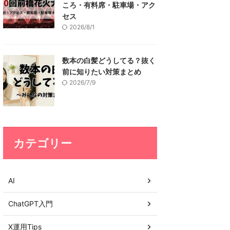
ころ・有料席・駐車場・アク
セス
2026/8/1
数本の白髪どうしてる？抜く
前に知りたい対策まとめ
2026/7/9
カテゴリー
AI
ChatGPT入門
X運用Tips