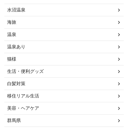
水沼温泉
海旅
温泉
温泉あり
猫様
生活・便利グッズ
白髪対策
移住リアル生活
美容・ヘアケア
群馬県