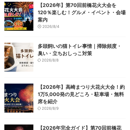
【2026年】第70回前橋花火大会を
120％楽しむ！グルメ・イベント・会場
案内
2026/8/4
多頭飼いの猫トイレ事情｜掃除頻度・
臭い・立ちおしっこ対策
2026/8/8
【2026年】高崎まつり大花火大会！約
1万5,000発の見どころ・駐車場・無料
席を紹介
2026/8/9
【2026年完全ガイド】第70回前橋花