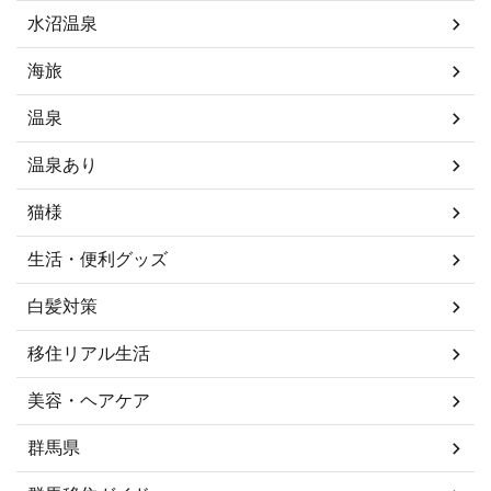
水沼温泉
海旅
温泉
温泉あり
猫様
生活・便利グッズ
白髪対策
移住リアル生活
美容・ヘアケア
群馬県