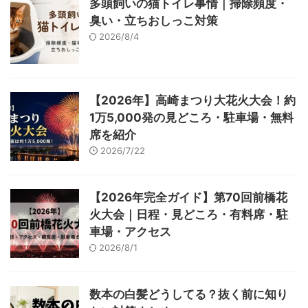
多頭飼いの猫トイレ事情｜掃除頻度・
臭い・立ちおしっこ対策
2026/8/4
【2026年】高崎まつり大花火大会！約
1万5,000発の見どころ・駐車場・無料
席を紹介
2026/7/22
【2026年完全ガイド】第70回前橋花
火大会｜日程・見どころ・有料席・駐
車場・アクセス
2026/8/1
数本の白髪どうしてる？抜く前に知り