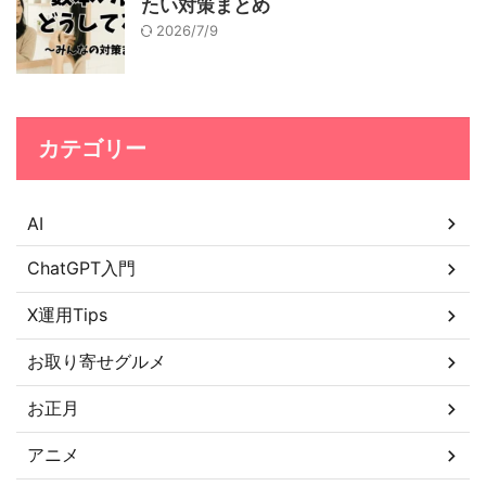
たい対策まとめ
2026/7/9
カテゴリー
AI
ChatGPT入門
X運用Tips
お取り寄せグルメ
お正月
アニメ