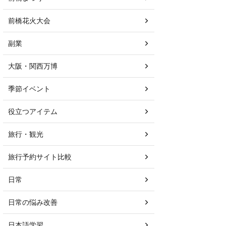
前橋花火大会
副業
大阪・関西万博
季節イベント
役立つアイテム
旅行・観光
旅行予約サイト比較
日常
日常の悩み改善
日本語学習