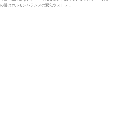
の髪はホルモンバランスの変化やストレ ...