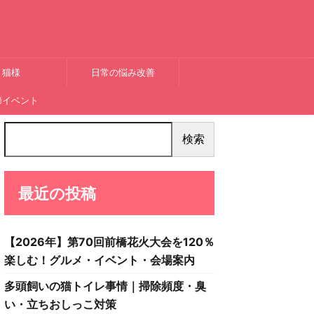
猫様
日常の悩み改善
節イベント
検索
最近の投稿
【2026年】第70回前橋花火大会を120％
楽しむ！グルメ・イベント・会場案内
多頭飼いの猫トイレ事情｜掃除頻度・臭
い・立ちおしっこ対策