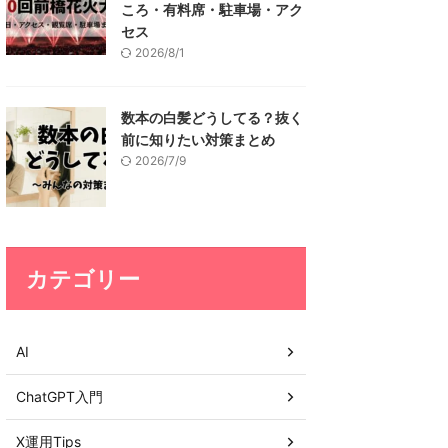
ころ・有料席・駐車場・アク
セス
2026/8/1
数本の白髪どうしてる？抜く
前に知りたい対策まとめ
2026/7/9
カテゴリー
AI
ChatGPT入門
X運用Tips