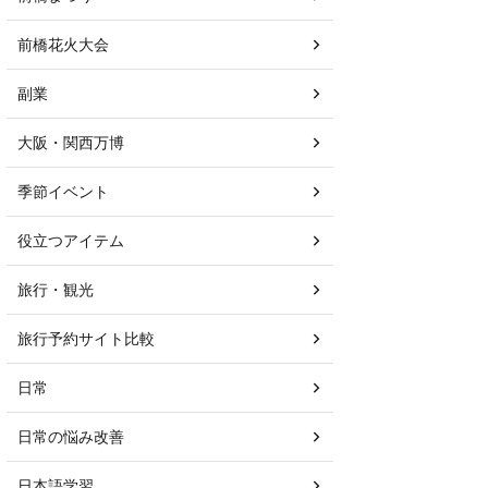
前橋花火大会
副業
大阪・関西万博
季節イベント
役立つアイテム
旅行・観光
旅行予約サイト比較
日常
日常の悩み改善
日本語学習