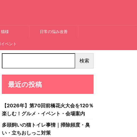
猫様
日常の悩み改善
節イベント
検索
最近の投稿
【2026年】第70回前橋花火大会を120％
楽しむ！グルメ・イベント・会場案内
多頭飼いの猫トイレ事情｜掃除頻度・臭
い・立ちおしっこ対策