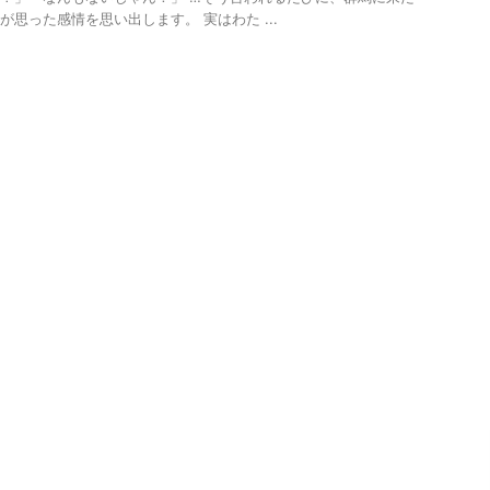
が思った感情を思い出します。 実はわた ...