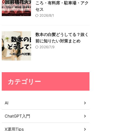
ころ・有料席・駐車場・アク
セス
2026/8/1
数本の白髪どうしてる？抜く
前に知りたい対策まとめ
2026/7/9
カテゴリー
AI
ChatGPT入門
X運用Tips