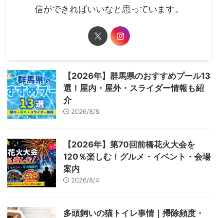
信ができればいいなと思っています。
【2026年】群馬県のおすすめプール13
選！屋内・屋外・スライダー情報も紹
介
2026/8/8
【2026年】第70回前橋花火大会を
120％楽しむ！グルメ・イベント・会場
案内
2026/8/4
多頭飼いの猫トイレ事情｜掃除頻度・