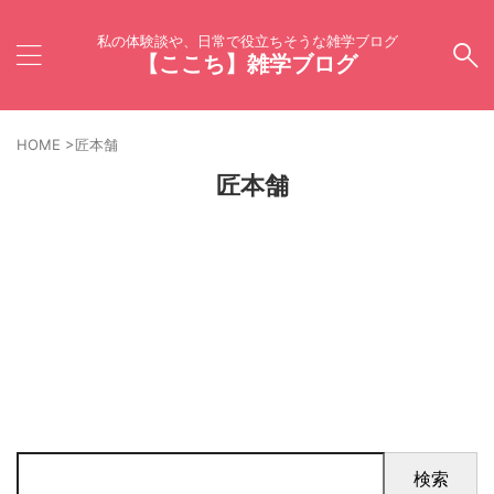
私の体験談や、日常で役立ちそうな雑学ブログ
【ここち】雑学ブログ
HOME
>
匠本舗
匠本舗
検索