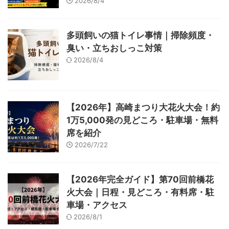
2026/8/4
多頭飼いの猫トイレ事情｜掃除頻度・
臭い・立ちおしっこ対策
2026/8/4
【2026年】高崎まつり大花火大会！約
1万5,000発の見どころ・駐車場・無料
席を紹介
2026/7/22
【2026年完全ガイド】第70回前橋花
火大会｜日程・見どころ・有料席・駐
車場・アクセス
2026/8/1