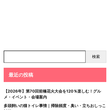
検索
最近の投稿
【2026年】第70回前橋花火大会を120％楽しむ！グル
メ・イベント・会場案内
多頭飼いの猫トイレ事情｜掃除頻度・臭い・立ちおしっこ