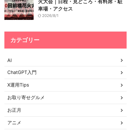
火大会｜日程・見どころ・有料席・駐
車場・アクセス
2026/8/1
カテゴリー
AI
ChatGPT入門
X運用Tips
お取り寄せグルメ
お正月
アニメ