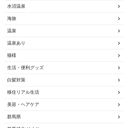
水沼温泉
海旅
温泉
温泉あり
猫様
生活・便利グッズ
白髪対策
移住リアル生活
美容・ヘアケア
群馬県