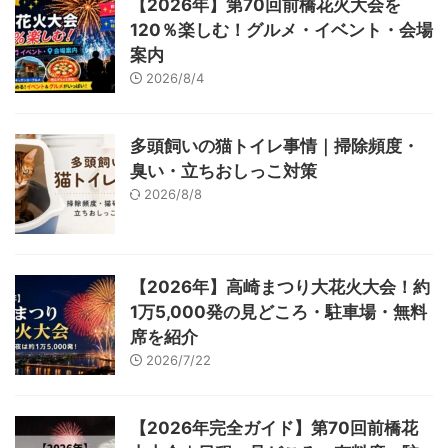
【2026年】第70回前橋花火大会を
120％楽しむ！グルメ・イベント・会場
案内
2026/8/4
多頭飼いの猫トイレ事情｜掃除頻度・
臭い・立ちおしっこ対策
2026/8/8
【2026年】高崎まつり大花火大会！約
1万5,000発の見どころ・駐車場・無料
席を紹介
2026/7/22
【2026年完全ガイド】第70回前橋花