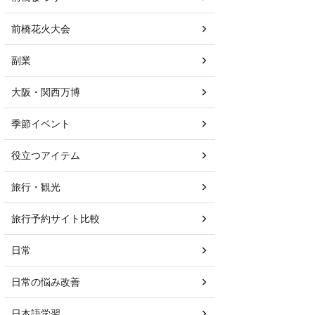
前橋花火大会
副業
大阪・関西万博
季節イベント
役立つアイテム
旅行・観光
旅行予約サイト比較
日常
日常の悩み改善
日本語学習