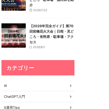
介
2026/7/22
【2026年完全ガイド】第70
回前橋花火大会｜日程・見ど
ころ・有料席・駐車場・アク
セス
2026/8/1
カテゴリー
AI
ChatGPT入門
X運用Tips