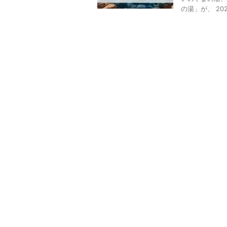
の湯」が、 202