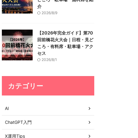
介
2026/8/9
【2026年完全ガイド】第70
回前橋花火大会｜日程・見ど
ころ・有料席・駐車場・アク
セス
2026/8/1
カテゴリー
AI
ChatGPT入門
X運用Tips