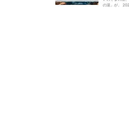
の湯」が、 202