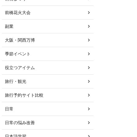
前橋花火大会
副業
大阪・関西万博
季節イベント
役立つアイテム
旅行・観光
旅行予約サイト比較
日常
日常の悩み改善
日本語学習