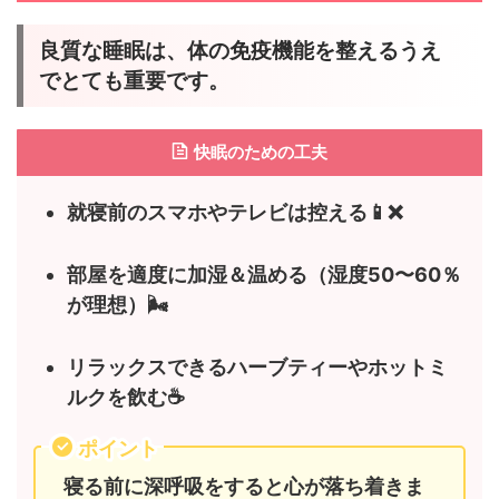
良質な睡眠は、体の免疫機能を整えるうえ
でとても重要です。
快眠のための工夫
就寝前のスマホやテレビは控える📱❌
部屋を適度に加湿＆温める（湿度50〜60％
が理想）🌬️
リラックスできるハーブティーやホットミ
ルクを飲む☕
ポイント
寝る前に深呼吸をすると心が落ち着きま