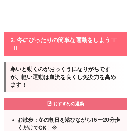
2. 冬にぴったりの簡単な運動をしよう🏃‍♀️
🧘‍♂️
寒いと動くのがおっくうになりがちです
が、軽い運動は血流を良くし免疫力を高め
ます！
おすすめの運動
お散歩：冬の朝日を浴びながら15〜20分歩
くだけでOK！☀️