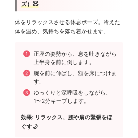
ズ）🧸
体をリラックスさせる休息ポーズ。冷えた
体を温め、気持ちを落ち着かせます。
正座の姿勢から、息を吐きながら
上半身を前に倒します。
腕を前に伸ばし、額を床につけま
す。
ゆっくりと深呼吸をしながら、
1〜2分キープします。
効果: リラックス、腰や肩の緊張をほ
ぐす🌙