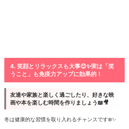
4. 笑顔とリラックスも大事😊✨実は「笑
うこと」も免疫力アップに効果的！
友達や家族と楽しく過ごしたり、好きな映
画や本を楽しむ時間を作りましょう📖🎥
冬は健康的な習慣を取り入れるチャンスです❄️✨