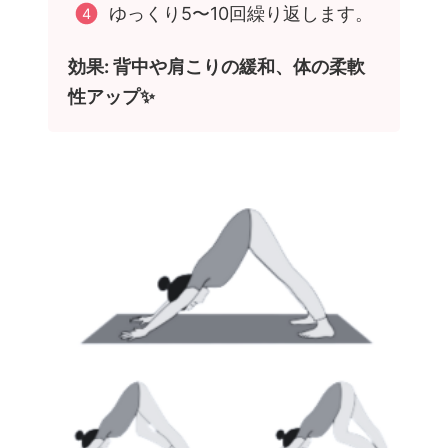
ゆっくり5〜10回繰り返します。
効果: 背中や肩こりの緩和、体の柔軟
性アップ✨