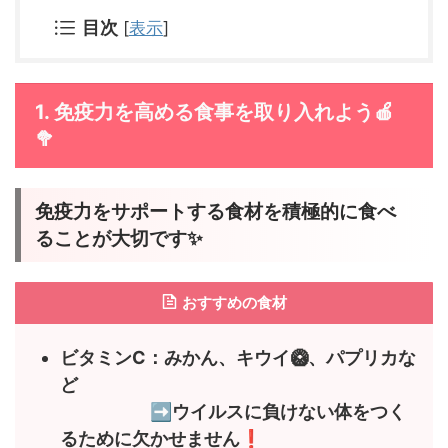
目次
[
表示
]
1. 免疫力を高める食事を取り入れよう🍎
🥦
免疫力をサポートする食材を積極的に食べ
ることが大切です✨
おすすめの食材
ビタミンC：みかん、キウイ🥝、パプリカな
ど
➡️
ウイルスに負けない体をつく
❗
るために欠かせません