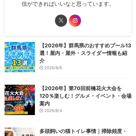
信ができればいいなと思っています。
【2026年】群馬県のおすすめプール13
選！屋内・屋外・スライダー情報も紹
介
2026/8/8
【2026年】第70回前橋花火大会を
120％楽しむ！グルメ・イベント・会場
案内
2026/8/4
多頭飼いの猫トイレ事情｜掃除頻度・