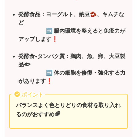
🫘
発酵食品：ヨーグルト、納豆
、キムチな
ど
➡️
腸内環境を整えると免疫力が
❗
アップします
発酵食•タンパク質：鶏肉、魚、卵、大豆製
品🐟
➡️
体の細胞を修復・強化する力
❗
があります
ポイント
バランスよく色とりどりの食材を取り入れ
るのがおすすめ🌈