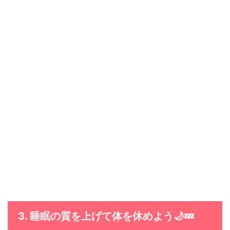
3. 睡眠の質を上げて体を休めよう🌙💤