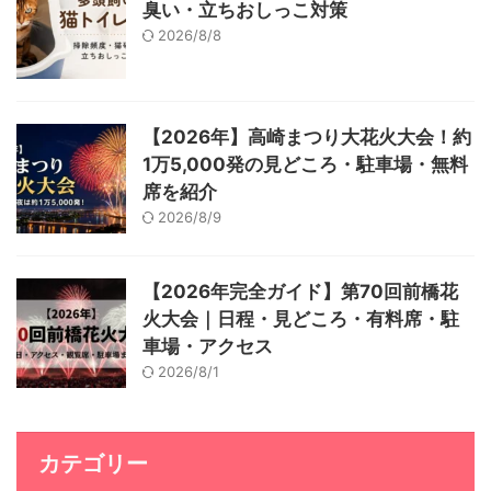
臭い・立ちおしっこ対策
2026/8/8
【2026年】高崎まつり大花火大会！約
1万5,000発の見どころ・駐車場・無料
席を紹介
2026/8/9
【2026年完全ガイド】第70回前橋花
火大会｜日程・見どころ・有料席・駐
車場・アクセス
2026/8/1
カテゴリー