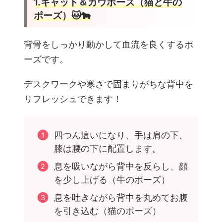
1.キャット＆カウポーズ（猫と牛の
ポーズ）🐱🐄
背骨をしっかり動かして血流を良くするポ
ーズです。
デスクワークや寒さで固まりがちな背中を
リフレッシュできます！
四つん這いになり、手は肩の下、
膝は腰の下に配置します。
息を吸いながら背中を反らし、顔
を少し上げる（牛のポーズ）
息を吐きながら背中を丸めてお腹
を引き込む（猫のポーズ）