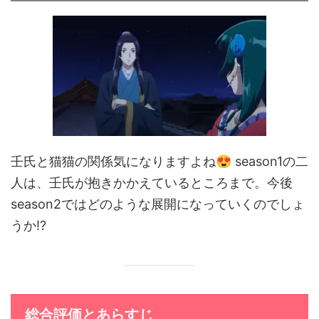
😍
壬氏と猫猫の関係気になりますよね
season1の二
人は、壬氏が抱きかかえているところまで。今後
season2ではどのような展開になっていくのでしょ
うか⁉
総合評価とあらすじ