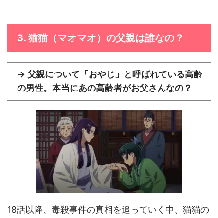
3. 猫猫（マオマオ）の父親は誰なの？
→ 父親について
「おやじ」
と呼ばれている高齢
の男性。本当にあの高齢者がお父さんなの？
18話以降、毒殺事件の真相を追っていく中、猫猫の