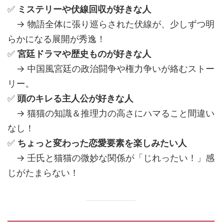
✅
ミステリーや伏線回収が好きな人
→ 物語全体に張り巡らされた伏線が、少しずつ明
らかになる展開が秀逸！
✅
宮廷ドラマや歴史ものが好きな人
→ 中国風宮廷の政治闘争や権力争いが絡むストー
リー。
✅
頭のキレる主人公が好きな人
→ 猫猫の知識＆推理力の高さにハマること間違い
なし！
✅
ちょっと変わった恋愛要素を楽しみたい人
→ 壬氏と猫猫の微妙な関係が「じれったい！」感
じがたまらない！