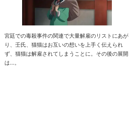
宮廷での毒殺事件の関連で大量解雇のリストにあが
り、壬氏、猫猫はお互いの想いを上手く伝えられ
ず、猫猫は解雇されてしまうことに。その後の展開
は...。