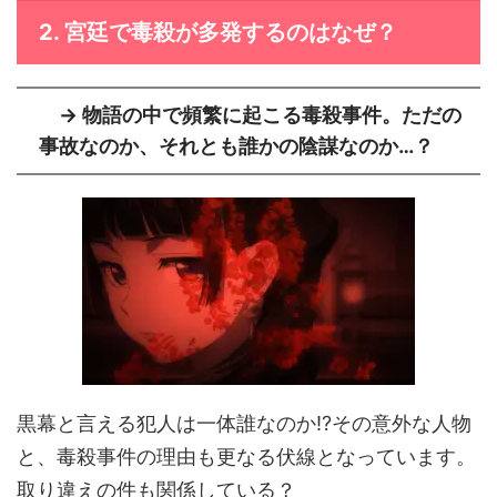
2. 宮廷で毒殺が多発するのはなぜ？
→ 物語の中で頻繁に起こる毒殺事件。ただの
事故なのか、それとも誰かの陰謀なのか…？
黒幕と言える犯人は一体誰なのか⁉️その意外な人物
と、毒殺事件の理由も更なる伏線となっています。
取り違えの件も関係している？