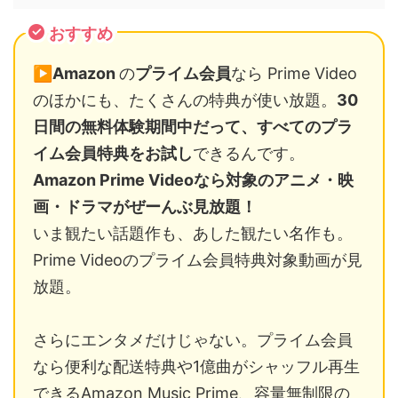
おすすめ
▶️
Amazon
の
プライム会員
なら Prime Video
のほかにも、たくさんの特典が使い放題。
30
日間の無料体験期間中だって、すべてのプラ
イム会員特典をお試し
できるんです。
Amazon Prime Videoなら対象のアニメ・映
画・ドラマがぜーんぶ見放題！
いま観たい話題作も、あした観たい名作も。
Prime Videoのプライム会員特典対象動画が見
放題。
さらにエンタメだけじゃない。プライム会員
なら便利な配送特典や1億曲がシャッフル再生
できるAmazon Music Prime、容量無制限の