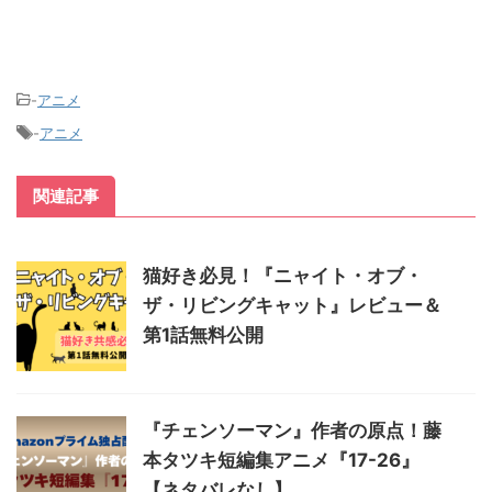
-
アニメ
-
アニメ
関連記事
猫好き必見！『ニャイト・オブ・
ザ・リビングキャット』レビュー＆
第1話無料公開
『チェンソーマン』作者の原点！藤
本タツキ短編集アニメ『17-26』
【ネタバレなし】