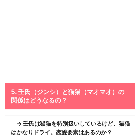
5. 壬氏（ジンシ）と猫猫（マオマオ）の
関係はどうなるの？
→ 壬氏は猫猫を特別扱いしているけど、猫猫
はかなりドライ。恋愛要素はあるのか？