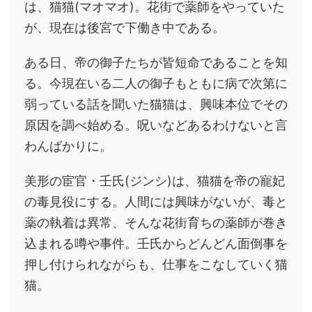
は、猫猫(マオマオ)。花街で薬師をやっていた
が、現在は後宮で下働き中である。
ある日、帝の御子たちが皆短命であることを知
る。今現在いる二人の御子もともに病で次第に
弱っている話を聞いた猫猫は、興味本位でその
原因を調べ始める。呪いなどあるわけないと言
わんばかりに。
美形の宦官・壬氏(ジンシ)は、猫猫を帝の寵妃
の毒見役にする。人間には興味がないが、毒と
薬の執着は異常、そんな花街育ちの薬師が巻き
込まれる噂や事件。壬氏からどんどん面倒事を
押し付けられながらも、仕事をこなしていく猫
猫。