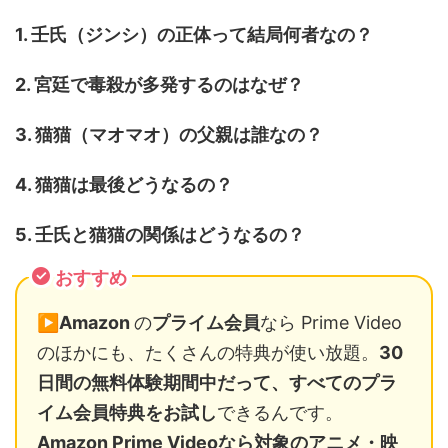
1. 壬氏（ジンシ）の正体って結局何者なの？
2. 宮廷で毒殺が多発するのはなぜ？
3. 猫猫（マオマオ）の父親は誰なの？
4. 猫猫は最後どうなるの？
5. 壬氏と猫猫の関係はどうなるの？
おすすめ
▶️
Amazon
の
プライム会員
なら Prime Video
のほかにも、たくさんの特典が使い放題。
30
日間の無料体験期間中だって、すべてのプラ
イム会員特典をお試し
できるんです。
Amazon Prime Videoなら対象のアニメ・映