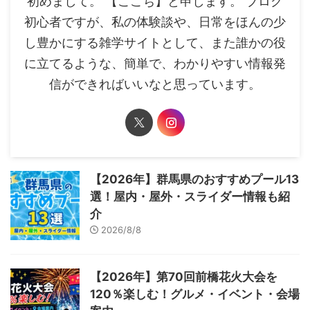
初めまして。 【ここち】と申します。 ブログ
初心者ですが、私の体験談や、日常をほんの少
し豊かにする雑学サイトとして、また誰かの役
に立てるような、簡単で、わかりやすい情報発
信ができればいいなと思っています。
【2026年】群馬県のおすすめプール13
選！屋内・屋外・スライダー情報も紹
介
2026/8/8
【2026年】第70回前橋花火大会を
120％楽しむ！グルメ・イベント・会場