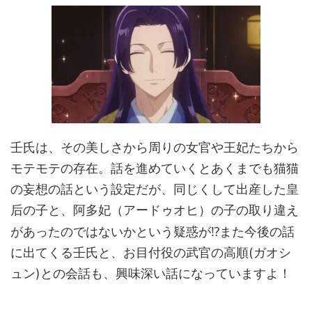
壬氏は、その美しさから周りの女官や王妃たちから
モテモテの存在。話を進めていくとあくまでも猫猫
の妄想の話という設定だが、同じくして出産した皇
后の子と、阿多妃（アードゥオヒ）の子の取り違え
⁉️
があったのではないかという疑惑が
また今後の話
に出てくる壬氏と、お目付役の武官の高順(ガオシ
ュン)との会話も、興味深い話になっていますよ！