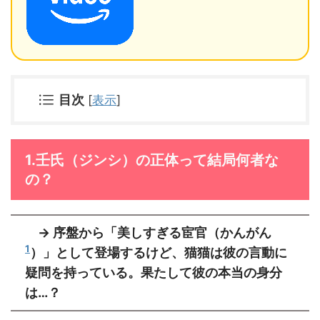
目次
[
表示
]
1.壬氏（ジンシ）の正体って結局何者な
の？
→ 序盤から「美しすぎる宦官（かんがん
1
）」として登場するけど、猫猫は彼の言動に
疑問を持っている。果たして彼の本当の身分
は…？