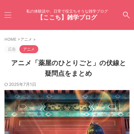
私の体験談や、日常で役立ちそうな雑学ブログ
【ここち】雑学ブログ
HOME
>
アニメ
>
広告
アニメ
アニメ「薬屋のひとりごと」の伏線と
疑問点をまとめ
2025年7月1日